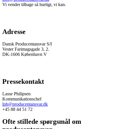
Vi vender tilbage så hurtigt, vi kan.
Adresse
Dansk Producentansvar S/I
Vester Farimagsgade 3, 2.
DK-1606 København V
Pressekontakt
Lasse Philipsen
Kommunikationschef
lph@producentansvar.dk
+45 88 44 51 72
Ofte stillede spørgsmål om