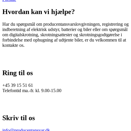
Hvordan kan vi hjælpe?
Har du spørgsmål om producentansvarslovgivningen, registrering og
indberetning af elektrisk udstyr, batterier og biler eller om spørgsmål
om digitalskrotning, skrotningsattester og skrotningsgodtgørelse i
forbindelse med ophugning af udtjente biler, er du velkommen til at
kontakte os.
Ring til os
+45 39 15 51 61
Telefontid ma.-fr. kl. 9.00-15.00
Skriv til os
info@producentansvar.dk